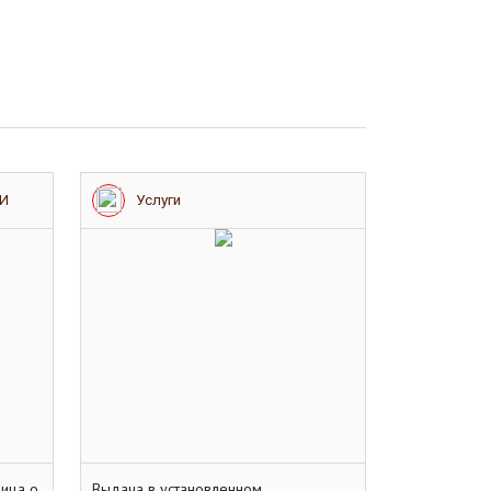
ИИ
Услуги
лица о
Выдача в установленном