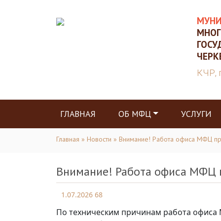
МУНИ
МНОГ
ГОСУ
ЧЕРК
КЧР, 
ГЛАВНАЯ
ОБ МФЦ
УСЛУГИ
Главная
»
Новости
» Внимание! Работа офиса МФЦ пр
Внимание! Работа офиса МФЦ 
1.07.2026
68
По техническим причинам работа офис