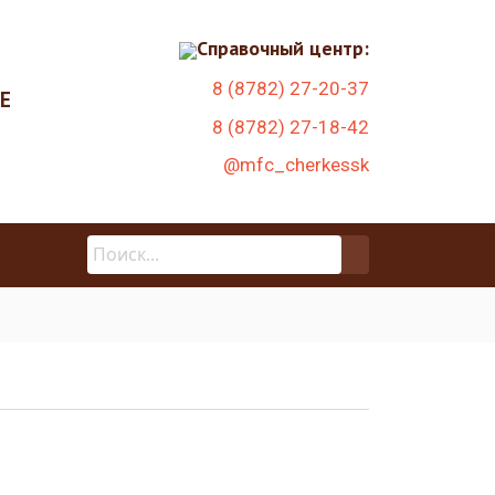
Справочный центр:
8 (8782) 27-20-37
Е
8 (8782) 27-18-42
@mfc_cherkessk