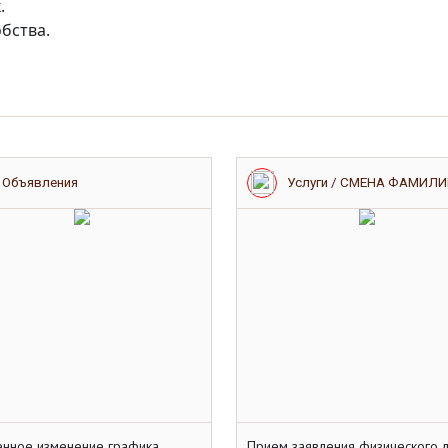
.
бства.
Объявления
Услуги / СМЕНА ФАМИЛ
нное изменение графика
Прием заявления физического 