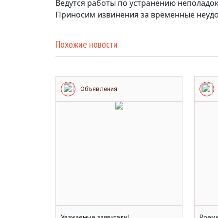
Ведутся работы по устранению неполадок
Приносим извинения за временные неудо
Похожие новости
Объявления
Уважаемые заявители!
Време