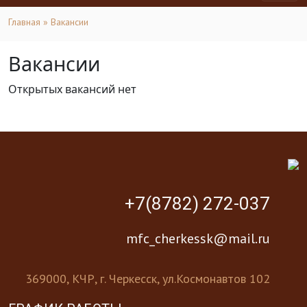
Главная
» Вакансии
Вакансии
Открытых вакансий нет
+7(8782) 272-037
mfc_cherkessk@mail.ru
369000, КЧР, г. Черкесск, ул.Космонавтов 102