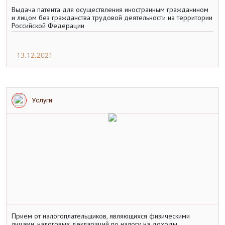
Выдача патента для осуществления иностранным гражданином
и лицом без гражданства трудовой деятельности на территории
Российской Федерации
13.12.2021
Услуги
Прием от налогоплательщиков, являющихся физическими
лицами, налоговых деклараций по налогу на доходы