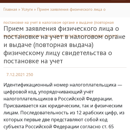
Главная
»
Услуги
» Прием заявления физического лица о
постановке на учет в налоговом органе и выдаче (повторная
Прием заявления физического лица о
постановке на учет в налоговом органе
выдача) физическому лицу свидетельства о постановке на учет
и выдаче (повторная выдача)
физическому лицу свидетельства о
постановке на учет
7.12.2021
250
Идентификационный номер налогоплательщика —
цифровой код, упорядочивающий учёт
налогоплательщиков в Российской Федерации.
Присваивается как юридическим, так и физическим
лицам. Последовательность из 12 арабских цифр, из
которых первые две представляют собой код
субъекта Российской Федерации согласно ст. 65