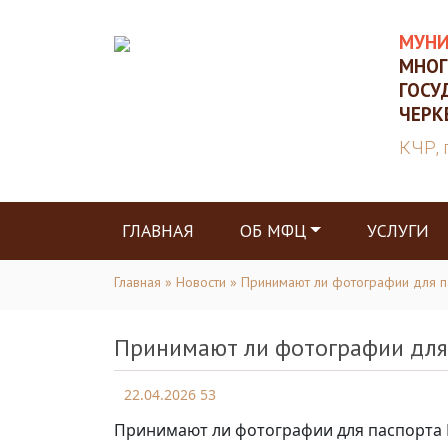
МУНИ
МНОГ
ГОСУ
ЧЕРК
КЧР, 
ГЛАВНАЯ
ОБ МФЦ
УСЛУГИ
Главная
»
Новости
» Принимают ли фотографии для п
Принимают ли фотографии для 
22.04.2026
53
Принимают ли фотографии для паспорта Р