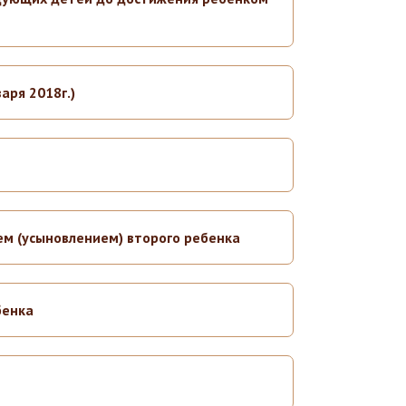
аря 2018г.)
м (усыновлением) второго ребенка
бенка