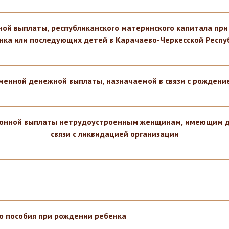
й выплаты, республиканского материнского капитала при
нка или последующих детей в Карачаево-Черкесской Респу
енной денежной выплаты, назначаемой в связи с рождение
нной выплаты нетрудоустроенным женщинам, имеющим дет
связи с ликвидацией организации
о пособия при рождении ребенка