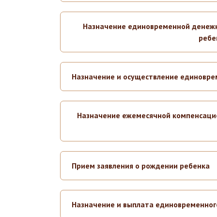
Назначение единовременной денежно
ребе
Назначение и осуществление единоврем
Назначение ежемесячной компенсацио
Прием заявления о рождении ребенка
Назначение и выплата единовременног