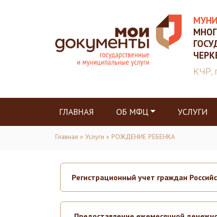
МУНИ
МНОГ
ГОСУ
ЧЕРК
КЧР, 
ГЛАВНАЯ
ОБ МФЦ
УСЛУГИ
Главная
»
Услуги
» РОЖДЕНИЕ РЕБЕНКА
Регистрационный учет граждан Россий
Предоставление ежемесячной денежно