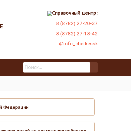
Справочный центр:
8 (8782) 27-20-37
Е
8 (8782) 27-18-42
@mfc_cherkessk
ой Федерации
дующих детей до достижения ребенком