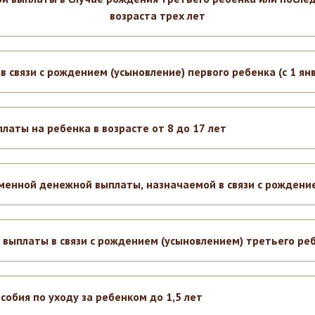
возраста трех лет
связи с рождением (усыновление) первого ребенка (с 1 янв
аты на ребенка в возрасте от 8 до 17 лет
енной денежной выплаты, назначаемой в связи с рождение
выплаты в связи с рождением (усыновлением) третьего ре
обия по уходу за ребенком до 1,5 лет