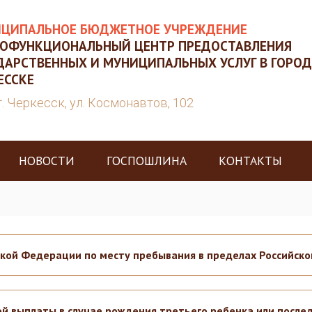
ЦИПАЛЬНОЕ БЮДЖЕТНОЕ УЧРЕЖДЕНИЕ
ОФУНКЦИОНАЛЬНЫЙ ЦЕНТР ПРЕДОСТАВЛЕНИЯ
ДАРСТВЕННЫХ И МУНИЦИПАЛЬНЫХ УСЛУГ В ГОРОД
ЕССКЕ
г. Черкесск, ул. Космонавтов, 102
НОВОСТИ
ГОСПОШЛИНА
КОНТАКТЫ
ской Федерации по месту пребывания в пределах Российск
й выплаты в случае рождения третьего ребенка или после