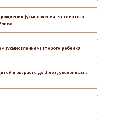
 рождении (усыновлении) четвертого
блике
м (усыновлением) второго ребенка
ей в возрасте до 3 лет, уволенным в