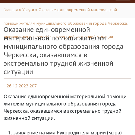
Главная
»
Услуги
» Оказание единовременной материальной
помощи жителям муниципального образования города Черкесска,
Оказание единовременной
материальной помощи жителям
оказавшимся в экстремально трудной жизненной ситуации
муниципального образования города
Черкесска, оказавшимся в
экстремально трудной жизненной
ситуации
26.12.2023
207
Оказание единовременной материальной помощи
жителям муниципального образования города
Черкесска, оказавшимся в экстремально трудной
жизненной ситуации.
заявление на имя Руководителя мэрии (мэра)