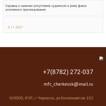
Справка о наличии (отсутствии) судимости и (или) факта
уголовного преследования
6.11.2021
+7(8782) 272-037
mfc_cherkessk@mail.ru
369000, КЧР, г. Черкесск, ул.Космонавтов 102