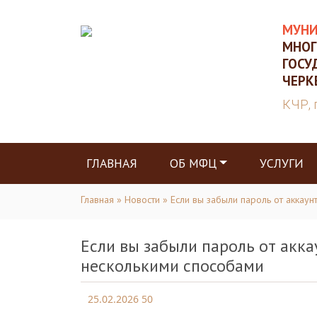
МУНИ
МНОГ
ГОСУ
ЧЕРК
КЧР, 
ГЛАВНАЯ
ОБ МФЦ
УСЛУГИ
Главная
»
Новости
» Если вы забыли пароль от аккаун
Если вы забыли пароль от акка
несколькими способами
25.02.2026
50