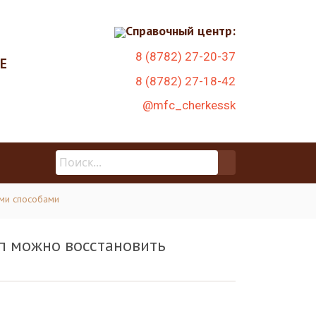
Справочный центр:
8 (8782) 27-20-37
Е
8 (8782) 27-18-42
@mfc_cherkessk
ими способами
уп можно восстановить