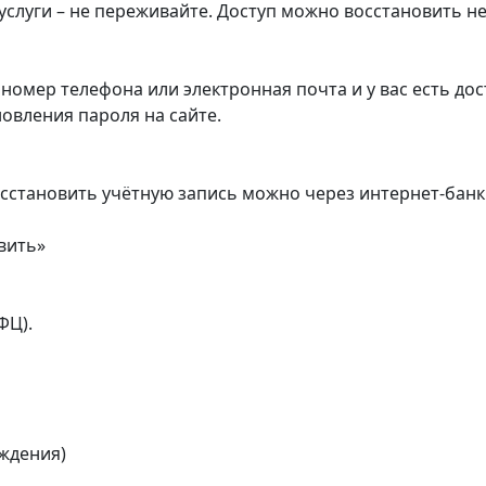
суслуги – не переживайте. Доступ можно восстановить 
номер телефона или электронная почта и у вас есть дос
овления пароля на сайте.
восстановить учётную запись можно через интернет-банк
вить»
ФЦ).
рждения)