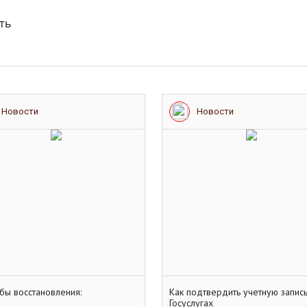
ять
Новости
Новости
обы восстановления:
Как подтвердить учетную запись
Госуслугах