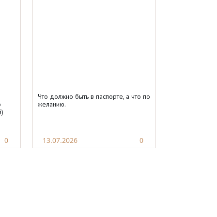
Что должно быть в паспорте, а что по
о
желанию.
й)
я в
0
13.07.2026
0