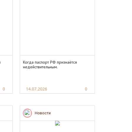
й
Когда паспорт РФ признаётся
недействительным.
0
14.07.2026
0
Новости