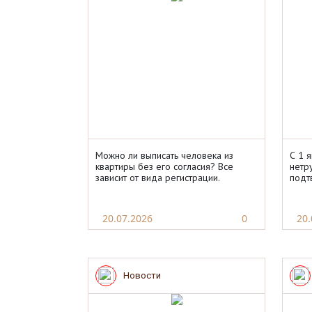
Можно ли выписать человека из
С 1 
квартиры без его согласия? Все
нетр
зависит от вида регистрации.
подт
20.07.2026
0
20.
Новости