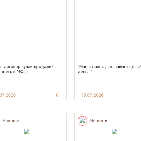
н договор купли-продажи?
“Мне казалось, это займёт целы
титесь в МФЦ!
день…”
07.2026
0
15.07.2026
Новости
Новости