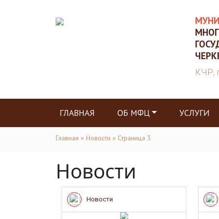
МУНИ
МНОГ
ГОСУ
ЧЕРК
КЧР, 
ГЛАВНАЯ
ОБ МФЦ
УСЛУГИ
Главная
»
Новости
» Страница 3
Новости
Новости